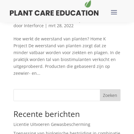
Hoe werkt de weerstand van planten
door
Interforce
|
mrt 28, 2022
Hoe werkt de weerstand van planten? Home K
Project De weerstand van planten zorgt dat ze
minder vatbaar worden voor ziekten en plagen. In de
praktijk worden tal van biostimulanten verkocht en
uitgeprobeerd. Producten die gebaseerd zijn op
zeewier- en...
Zoeken
Recente berichten
Licentie Uitvoeren Gewasbescherming
Toepassing van biologische bestrijding in combinatie