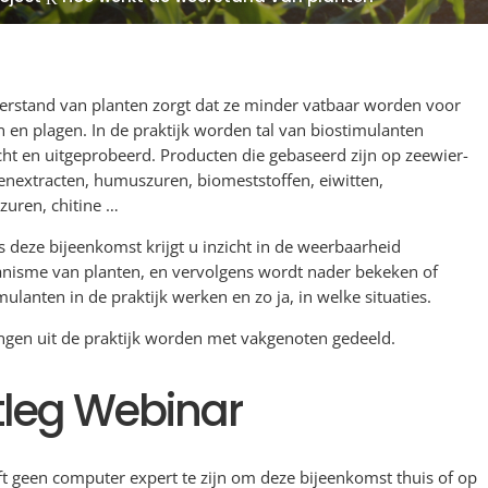
erstand van planten zorgt dat ze minder vatbaar worden voor
n en plagen. In de praktijk worden tal van biostimulanten
ht en uitgeprobeerd. Producten die gebaseerd zijn op zeewier-
enextracten, humuszuren, biomeststoffen, eiwitten,
zuren, chitine …
s deze bijeenkomst krijgt u inzicht in de weerbaarheid
nisme van planten, en vervolgens wordt nader bekeken of
mulanten in de praktijk werken en zo ja, in welke situaties.
ngen uit de praktijk worden met vakgenoten gedeeld.
tleg Webinar
t geen computer expert te zijn om deze bijeenkomst thuis of op