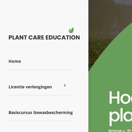
Home
Licentie verlengingen
Ho
pl
Basiscursus Gewasbescherming
Home
Pr
K