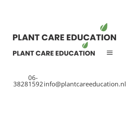
06-
38281592
info@plantcareeducation.nl