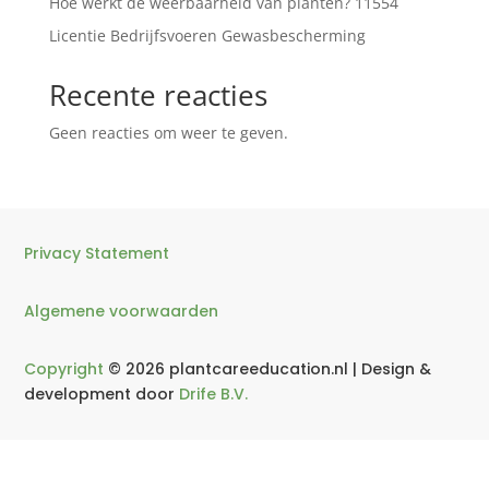
Hoe werkt de weerbaarheid van planten? 11554
Licentie Bedrijfsvoeren Gewasbescherming
Recente reacties
Geen reacties om weer te geven.
Privacy Statement
Algemene voorwaarden
Copyright
© 2026 plantcareeducation.nl | Design &
development door
Drife B.V.